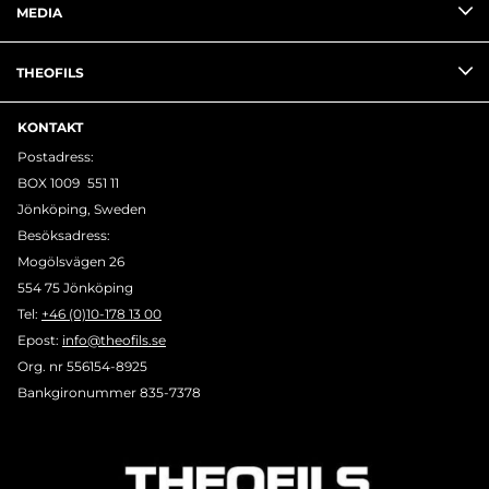
MEDIA
THEOFILS
KONTAKT
Postadress:
BOX 1009 551 11
Jönköping, Sweden
Besöksadress:
Mogölsvägen 26
554 75 Jönköping
Tel:
+46 (0)10-178 13 00
Epost:
info@theofils.se
Org. nr 556154-8925
Bankgironummer 835-7378