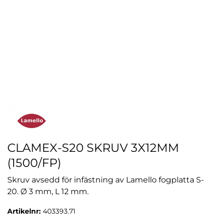
CLAMEX-S20 SKRUV 3X12MM
(1500/FP)
Skruv avsedd för infästning av Lamello fogplatta S-
20. Ø 3 mm, L 12 mm.
Artikelnr:
403393.71