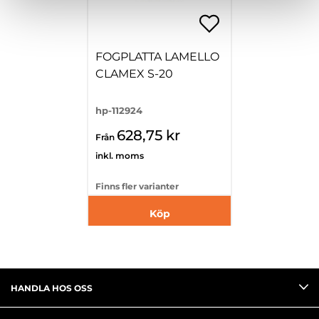
FOGPLATTA LAMELLO
CLAMEX S-20
hp-112924
628,75 kr
Från
inkl. moms
Finns fler varianter
Köp
HANDLA HOS OSS