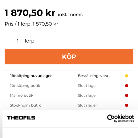
1 870,50 kr
inkl. moms
Pris / 1 förp: 1 870,50 kr
förp
KÖP
Jönköping huvudlager
Beställningsvara
Jönköping butik
Slut i lager
Malmö butik
Slut i lager
Stockholm butik
Slut i lager
Snabba leveranser
Hämta i butik
Ledande leverantör i Sverige