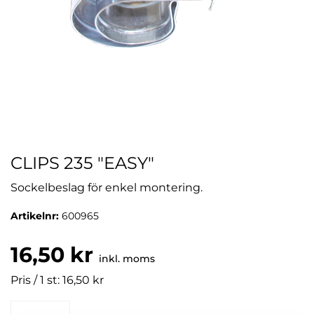
CLIPS 235 "EASY"
Sockelbeslag för enkel montering.
Artikelnr:
600965
16,50 kr
inkl. moms
Pris / 1 st: 16,50 kr