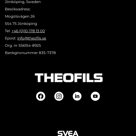
Jönköping, Sweden
Besöksadress:
Mogölsvägen 26
554 75 Jönköping
Tel:
+46 (0)10-178 13 00
Epost:
info@theofils.se
Org. nr 556154-8925
Bankgironummer 835-7378