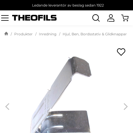
Ledande leverantör av beslag sedan 1922
Sök
produkt
Produkter
Inredning
Hjul, Ben, Bordsstativ & Glidknappar