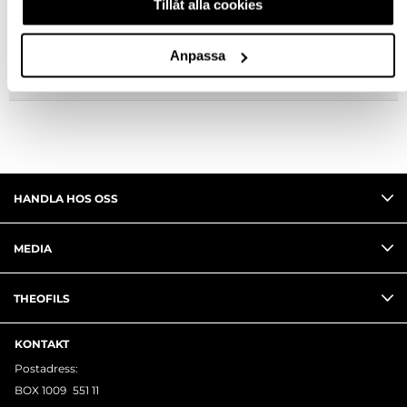
Tillåt alla cookies
FRÅGA OM PRODUKT
Anpassa
RECENSIONER
HANDLA HOS OSS
MEDIA
THEOFILS
KONTAKT
Postadress:
BOX 1009 551 11