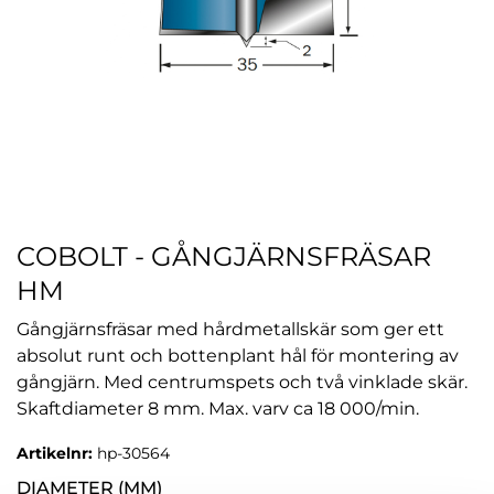
COBOLT - GÅNGJÄRNSFRÄSAR
HM
Gångjärnsfräsar med hårdmetallskär som ger ett
absolut runt och bottenplant hål för montering av
gångjärn. Med centrumspets och två vinklade skär.
Skaftdiameter 8 mm. Max. varv ca 18 000/min.
Artikelnr:
hp-30564
DIAMETER (MM)