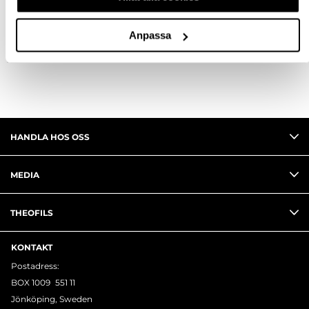
FRÅGA OM PRODUKT
Anpassa
RECENSIONER
HANDLA HOS OSS
MEDIA
THEOFILS
KONTAKT
Postadress:
BOX 1009 551 11
Jönköping, Sweden