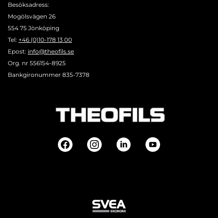
Besöksadress:
Mogölsvägen 26
554 75 Jönköping
Tel:
+46 (0)10-178 13 00
Epost:
info@theofils.se
Org. nr 556154-8925
Bankgironummer 835-7378