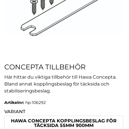
CONCEPTA TILLBEHÖR
Här hittar du viktiga tillbehör till Hawa Concepta.
Bland annat kopplingsbeslag för täcksida och
stabiliseringsbeslag.
Artikelnr:
hp-106292
VARIANT
HAWA CONCEPTA KOPPLINGSBESLAG FÖR
TÄCKSIDA 55MM 900MM