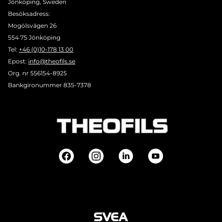
Jönköping, Sweden
Besöksadress:
Mogölsvägen 26
554 75 Jönköping
Tel:
+46 (0)10-178 13 00
Epost:
info@theofils.se
Org. nr 556154-8925
Bankgironummer 835-7378