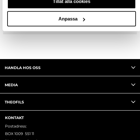
Tillåt alla cookies
FRÅGA OM PRODUKT
Anpassa
RECENSIONER
HANDLA HOS OSS
MEDIA
THEOFILS
KONTAKT
Postadress:
BOX 1009 551 11