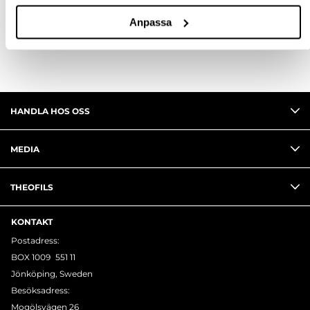
RECENSIONER
Anpassa
HANDLA HOS OSS
MEDIA
THEOFILS
KONTAKT
Postadress:
BOX 1009 551 11
Jönköping, Sweden
Besöksadress:
Mogölsvägen 26