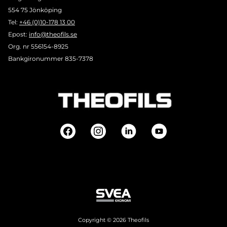
554 75 Jönköping
Tel:
+46 (0)10-178 13 00
Epost:
info@theofils.se
Org. nr 556154-8925
Bankgironummer 835-7378
Copyright © 2026 Theofils