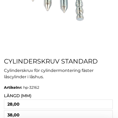
CYLINDERSKRUV STANDARD
Cylinderskruv för cylindermontering fäster
låscylinder i låshus.
Artikelnr:
hp-32162
LÄNGD (MM)
28,00
38,00