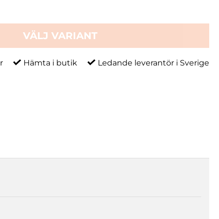
VÄLJ VARIANT
r
Hämta i butik
Ledande leverantör i Sverige