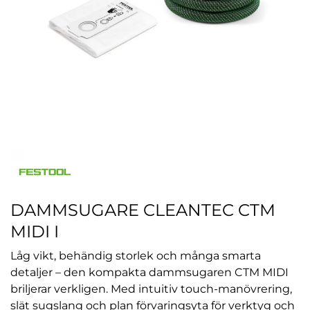
DAMMSUGARE CLEANTEC CTM
MIDI I
Låg vikt, behändig storlek och många smarta
detaljer – den kompakta dammsugaren CTM MIDI
briljerar verkligen. Med intuitiv touch-manövrering,
slät sugslang och plan förvaringsyta för verktyg och