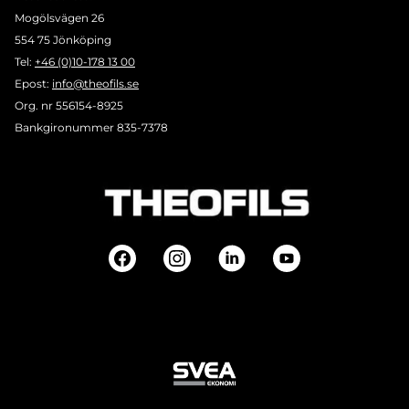
Mogölsvägen 26
554 75 Jönköping
Tel:
+46 (0)10-178 13 00
Epost:
info@theofils.se
Org. nr 556154-8925
Bankgironummer 835-7378