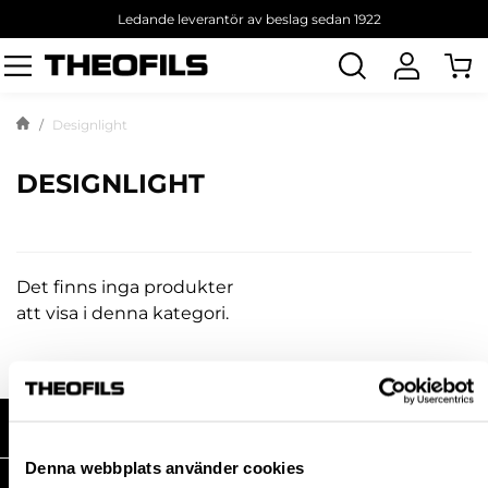
Ledande leverantör av beslag sedan 1922
Sök
produkt
Designlight
DESIGNLIGHT
Det finns inga produkter
att visa i denna kategori.
HANDLA HOS OSS
Denna webbplats använder cookies