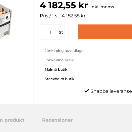
4 182,55 kr
inkl. moms
Pris / 1 st: 4 182,55 kr
st
Jönköping huvudlager
Jönköping butik
Malmö butik
Stockholm butik
Snabba leveranse
m produkt
Recensioner