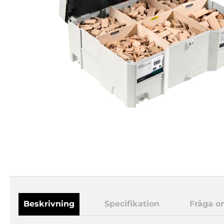
Beskrivning
Specifikation
Fråga o