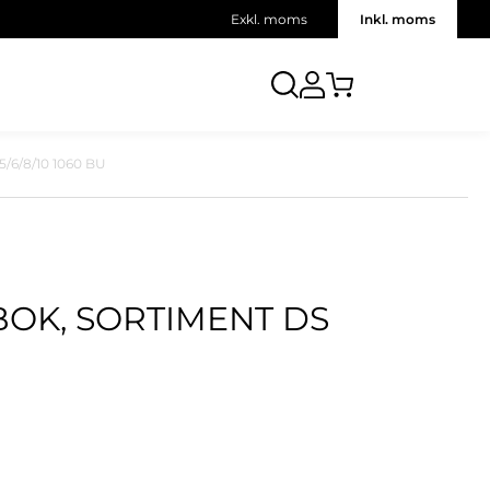
Exkl. moms
Inkl. moms
6/8/10 1060 BU
OK, SORTIMENT DS