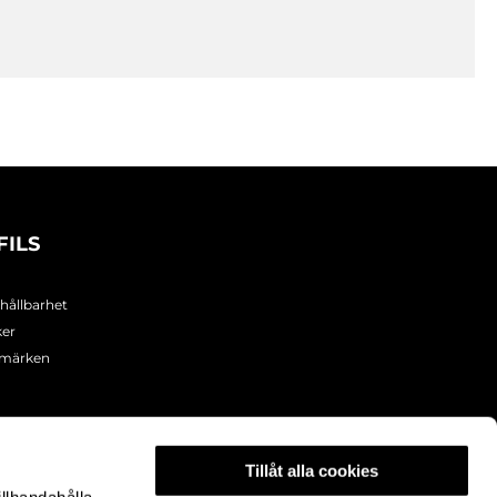
FILS
 hållbarhet
ker
umärken
Tillåt alla cookies