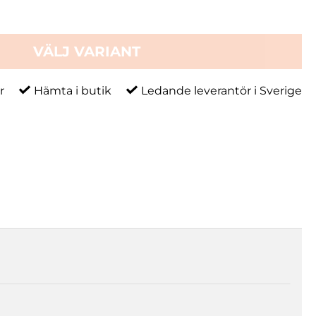
VÄLJ VARIANT
r
Hämta i butik
Ledande leverantör i Sverige