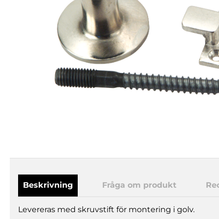
Beskrivning
Fråga om produkt
Re
Levereras med skruvstift för montering i golv.