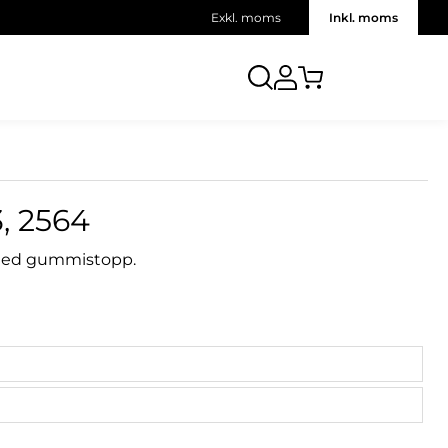
Exkl. moms
Inkl. moms
 2564
) med gummistopp.