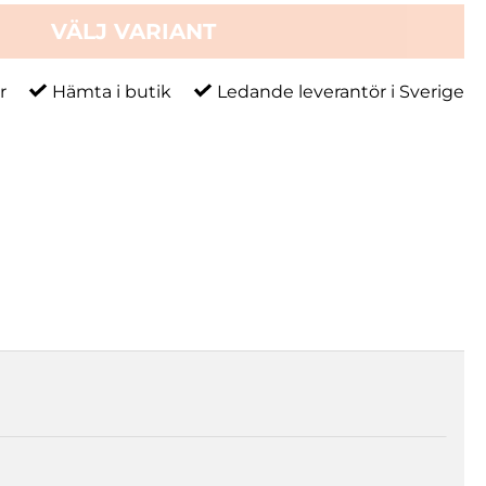
VÄLJ VARIANT
r
Hämta i butik
Ledande leverantör i Sverige