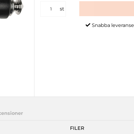
st
Snabba leveranse
censioner
FILER