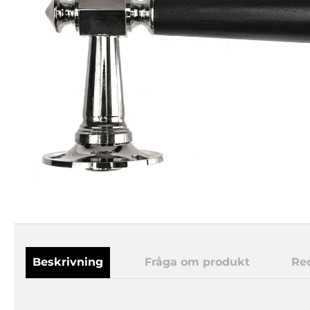
Beskrivning
Fråga om produkt
Re