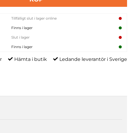
Tillfälligt slut i lager online
Finns i lager
Slut i lager
Finns i lager
r
Hämta i butik
Ledande leverantör i Sverige