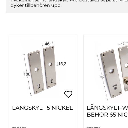
dyker tillbehören upp.
LÅNGSKYLT 5 NICKEL
LÅNGSKYLT-W
BEHÖR 65 NI