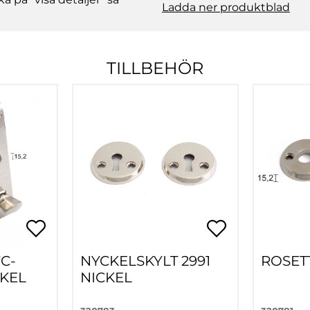
Ladda ner produktblad
TILLBEHÖR
C-
NYCKELSKYLT 2991
ROSETT
CKEL
NICKEL