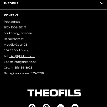
THEOFILS
KONTAKT
Postadress:
BOX 1009 551 11
Jönköping, Sweden
Besöksadress:
Mogölsvägen 26
554 75 Jönköping
Tel:
+46 (0)10-178 13 00
Epost:
info@theofils.se
Org. nr 556154-8925
Bankgironummer 835-7378