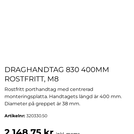
DRAGHANDTAG 830 400MM
ROSTFRITT, M8
Rostfritt porthandtag med centrerad
monteringsplatta. Handtagets längd är 400 mm.
Diameter på greppet är 38 mm.
Artikelnr:
320330.50
2 148,75 kr