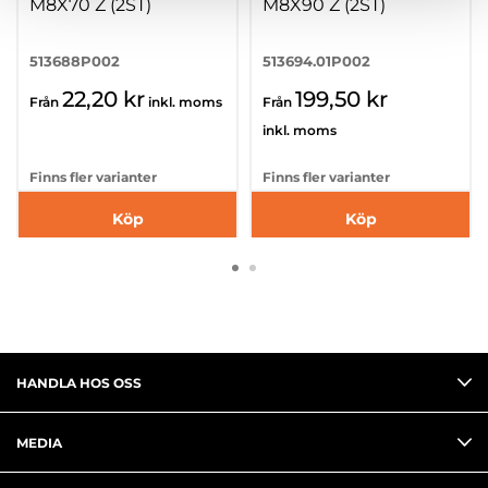
M8X70 Z (2ST)
M8X90 Z (2ST)
513688P002
513694.01P002
22,20 kr
199,50 kr
Från
inkl. moms
Från
inkl. moms
Finns fler varianter
Finns fler varianter
Köp
Köp
HANDLA HOS OSS
MEDIA