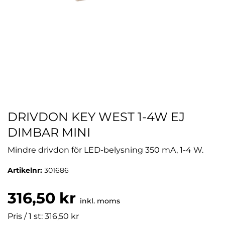
DRIVDON KEY WEST 1-4W EJ
DIMBAR MINI
Mindre drivdon för LED-belysning 350 mA, 1-4 W.
Artikelnr:
301686
316,50 kr
inkl. moms
Pris / 1 st: 316,50 kr