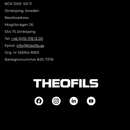
BOX 1009 551 11
Jönköping, Sweden
Besöksadress:
Mogölsvägen 26
554 75 Jönköping
Tel:
+46 (0)10-178 13 00
Epost:
info@theofils.se
Org. nr 556154-8925
Bankgironummer 835-7378