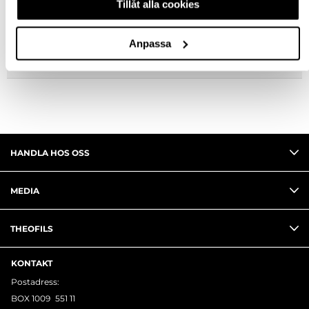
Tillåt alla cookies
FRÅGA OM PRODUKT
Anpassa
RECENSIONER
HANDLA HOS OSS
MEDIA
THEOFILS
KONTAKT
Postadress:
BOX 1009 551 11