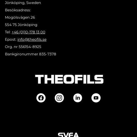
Jönköping, Sweden
Besöksadress:
Mogölsvägen 26
554 75 Jönköping
Tel:
+46 (0)10-178 13 00
Epost:
info@theofils.se
Org. nr 556154-8925
Bankgironummer 835-7378