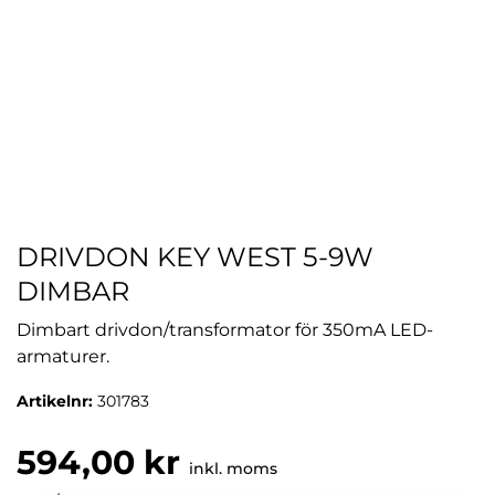
DRIVDON KEY WEST 5-9W
DIMBAR
Dimbart drivdon/transformator för 350mA LED-
armaturer.
Artikelnr:
301783
594,00 kr
inkl. moms