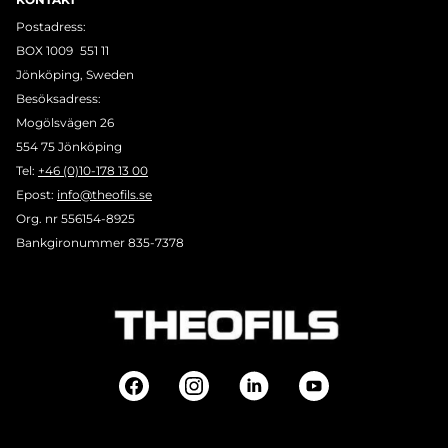
Postadress:
BOX 1009 551 11
Jönköping, Sweden
Besöksadress:
Mogölsvägen 26
554 75 Jönköping
Tel:
+46 (0)10-178 13 00
Epost:
info@theofils.se
Org. nr 556154-8925
Bankgironummer 835-7378