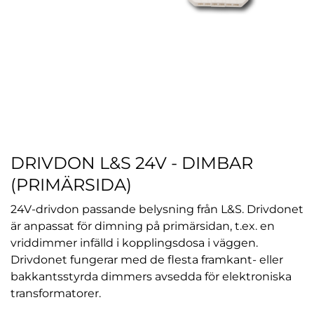
DRIVDON L&S 24V - DIMBAR
(PRIMÄRSIDA)
24V-drivdon passande belysning från L&S. Drivdonet
är anpassat för dimning på primärsidan, t.ex. en
vriddimmer infälld i kopplingsdosa i väggen.
Drivdonet fungerar med de flesta framkant- eller
bakkantsstyrda dimmers avsedda för elektroniska
transformatorer.