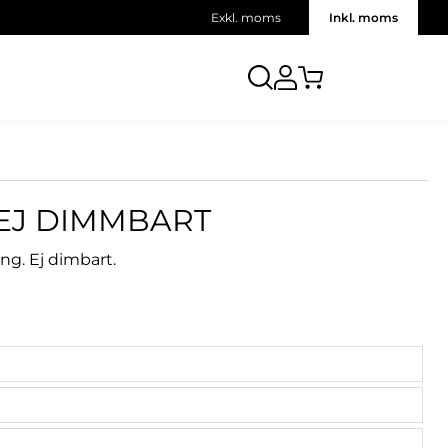
Exkl. moms
Inkl. moms
 EJ DIMMBART
ing. Ej dimbart.