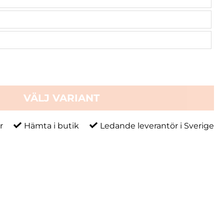
VÄLJ VARIANT
r
Hämta i butik
Ledande leverantör i Sverige