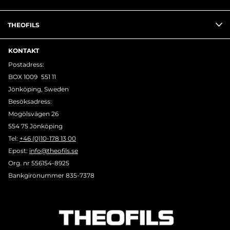
THEOFILS
KONTAKT
Postadress:
BOX 1009 551 11
Jönköping, Sweden
Besöksadress:
Mogölsvägen 26
554 75 Jönköping
Tel:
+46 (0)10-178 13 00
Epost:
info@theofils.se
Org. nr 556154-8925
Bankgironummer 835-7378