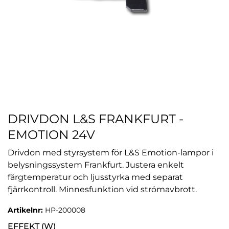
DRIVDON L&S FRANKFURT -
EMOTION 24V
Drivdon med styrsystem för L&S Emotion-lampor i
belysningssystem Frankfurt. Justera enkelt
färgtemperatur och ljusstyrka med separat
fjärrkontroll. Minnesfunktion vid strömavbrott.
Artikelnr:
HP-200008
EFFEKT (W)