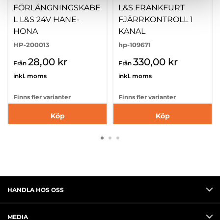
FÖRLÄNGNINGSKABE
L&S FRANKFURT
L L&S 24V HANE-
FJÄRRKONTROLL 1
HONA
KANAL
HP-200013
hp-109671
28,00 kr
330,00 kr
Från
Från
inkl. moms
inkl. moms
Finns fler varianter
Finns fler varianter
Köp
Köp
HANDLA HOS OSS
MEDIA