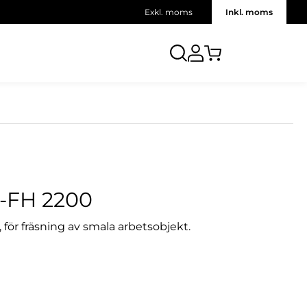
Exkl. moms
Inkl. moms
FH 2200
, för fräsning av smala arbetsobjekt.