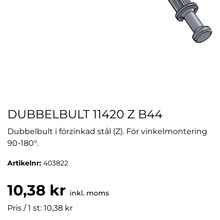
DUBBELBULT 11420 Z B44
Dubbelbult i förzinkad stål (Z). För vinkelmontering
90-180°.
Artikelnr:
403822
10,38 kr
inkl. moms
Pris / 1 st: 10,38 kr