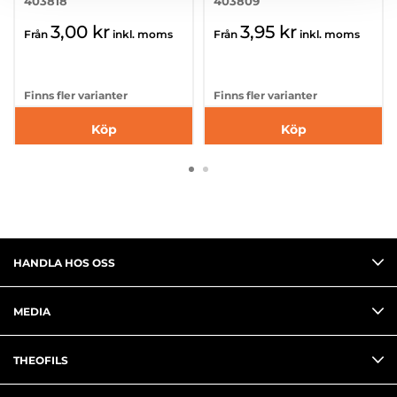
403818
403809
3,00 kr
3,95 kr
Från
inkl. moms
Från
inkl. moms
Finns fler varianter
Finns fler varianter
Köp
Köp
HANDLA HOS OSS
MEDIA
THEOFILS