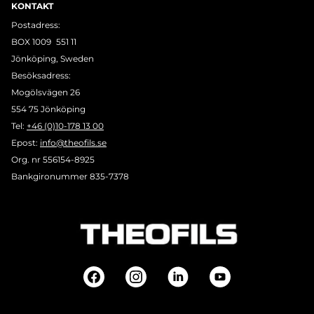
KONTAKT
Postadress:
BOX 1009 551 11
Jönköping, Sweden
Besöksadress:
Mogölsvägen 26
554 75 Jönköping
Tel:
+46 (0)10-178 13 00
Epost:
info@theofils.se
Org. nr 556154-8925
Bankgironummer 835-7378