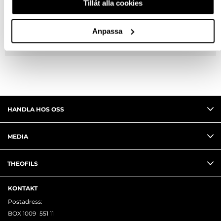
Tillåt alla cookies
FRÅGA OM PRODUKT
Anpassa
RECENSIONER
HANDLA HOS OSS
MEDIA
THEOFILS
KONTAKT
Postadress:
BOX 1009 551 11