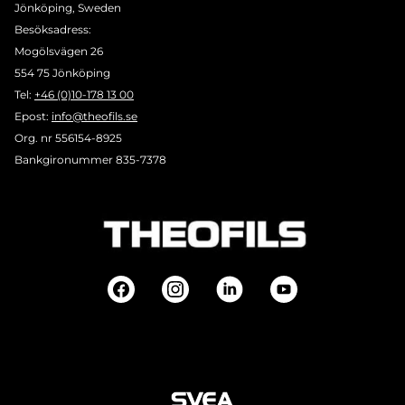
Jönköping, Sweden
Besöksadress:
Mogölsvägen 26
554 75 Jönköping
Tel:
+46 (0)10-178 13 00
Epost:
info@theofils.se
Org. nr 556154-8925
Bankgironummer 835-7378