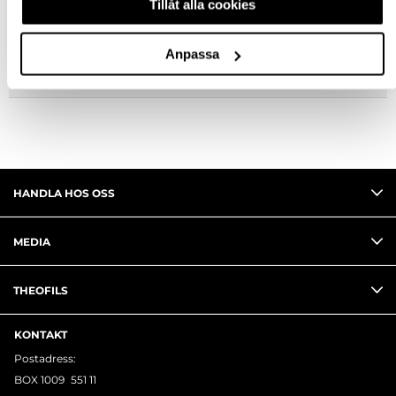
Tillåt alla cookies
FRÅGA OM PRODUKT
Anpassa
RECENSIONER
HANDLA HOS OSS
MEDIA
THEOFILS
KONTAKT
Postadress:
BOX 1009 551 11