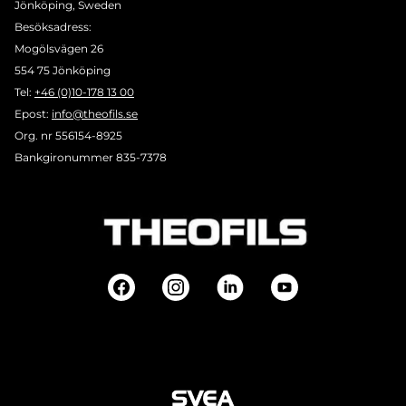
Jönköping, Sweden
Besöksadress:
Mogölsvägen 26
554 75 Jönköping
Tel:
+46 (0)10-178 13 00
Epost:
info@theofils.se
Org. nr 556154-8925
Bankgironummer 835-7378