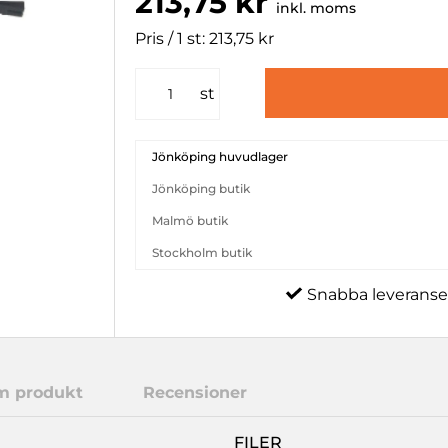
213,75 kr
inkl. moms
Pris / 1 st: 213,75 kr
st
Jönköping huvudlager
Jönköping butik
Malmö butik
Stockholm butik
Snabba leveranse
m produkt
Recensioner
FILER