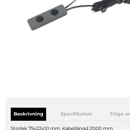
Beskrivning
Specifikation
Fråga o
Storlek 75x22x10 mm. Kabellängd 2000 mm.