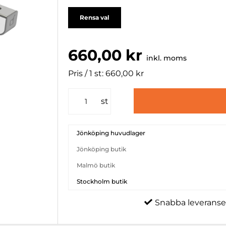
Rensa val
660,00 kr
inkl. moms
Pris / 1 st: 660,00 kr
st
Jönköping huvudlager
Jönköping butik
Malmö butik
Stockholm butik
Snabba leveranse