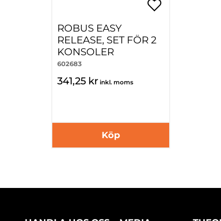
ROBUS EASY
RELEASE, SET FÖR 2
KONSOLER
602683
341,25 kr
inkl. moms
Köp