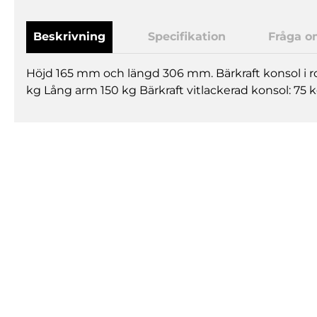
Beskrivning
Specifikation
Fråga o
Höjd 165 mm och längd 306 mm. Bärkraft konsol i ros
kg Lång arm 150 kg Bärkraft vitlackerad konsol: 75 