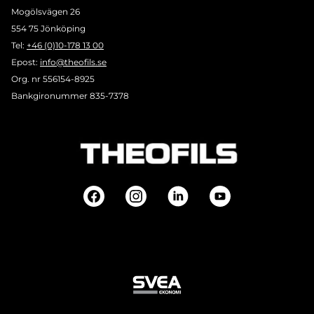
Mogölsvägen 26
554 75 Jönköping
Tel:
+46 (0)10-178 13 00
Epost:
info@theofils.se
Org. nr 556154-8925
Bankgironummer 835-7378