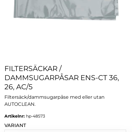
FILTERSÄCKAR /
DAMMSUGARPÅSAR ENS-CT 36,
26, AC/5
Filtersäck/dammsugarpåse med eller utan
AUTOCLEAN.
Artikelnr:
hp-48573
VARIANT