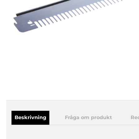
Beskrivning
Fråga om produkt
Re