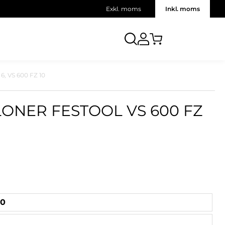
Exkl. moms
Inkl. moms
6, VS 600 FZ 10
ONER FESTOOL VS 600 FZ
10