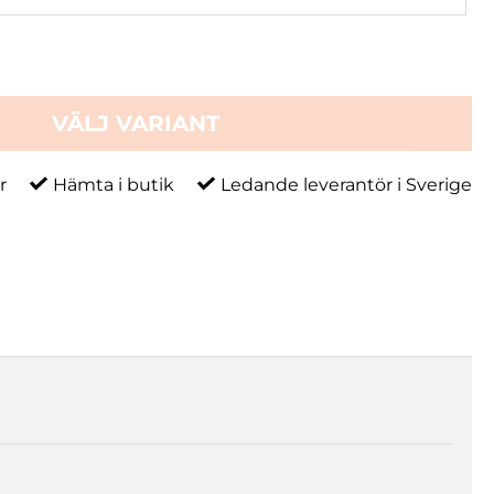
VÄLJ VARIANT
r
Hämta i butik
Ledande leverantör i Sverige