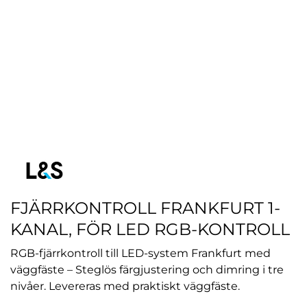
FJÄRRKONTROLL FRANKFURT 1-
KANAL, FÖR LED RGB-KONTROLL
RGB-fjärrkontroll till LED-system Frankfurt med
väggfäste – Steglös färgjustering och dimring i tre
nivåer. Levereras med praktiskt väggfäste.