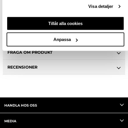
Ledande leverantör i Sverige
Visa detaljer
BESKRIVNING
Tillåt alla cookies
SPECIFIKATION
Anpassa
FRÅGA OM PRODUKT
RECENSIONER
HANDLA HOS OSS
MEDIA