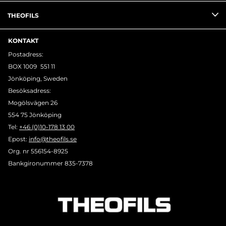
THEOFILS
KONTAKT
Postadress:
BOX 1009 551 11
Jönköping, Sweden
Besöksadress:
Mogölsvägen 26
554 75 Jönköping
Tel:
+46 (0)10-178 13 00
Epost:
info@theofils.se
Org. nr 556154-8925
Bankgironummer 835-7378