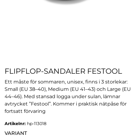
FLIPFLOP-SANDALER FESTOOL
Ett måste för sommaren, unisex, finns i 3 storlekar:
Small (EU 38–40), Medium (EU 41–43) och Large (EU
44–46). Med stansad logga under sulan, lämnar
avtrycket ”Festool”. Kommer i praktisk nätpåse för
fortsatt förvaring
Artikelnr:
hp-113018
VARIANT