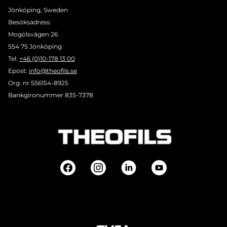
Jönköping, Sweden
Besöksadress:
Mogölsvägen 26
554 75 Jönköping
Tel:
+46 (0)10-178 13 00
Epost:
info@theofils.se
Org. nr 556154-8925
Bankgironummer 835-7378