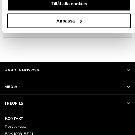
Tillåt alla cookies
FRÅGA OM PRODUKT
Anpassa
RECENSIONER
HANDLA HOS OSS
MEDIA
THEOFILS
KONTAKT
Postadress:
BOX 1009 551 11