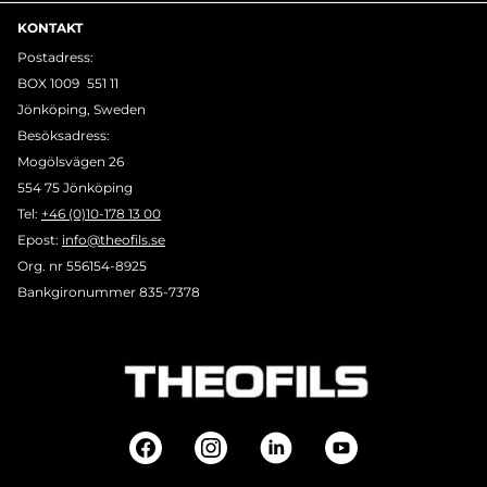
KONTAKT
Postadress:
BOX 1009 551 11
Jönköping, Sweden
Besöksadress:
Mogölsvägen 26
554 75 Jönköping
Tel:
+46 (0)10-178 13 00
Epost:
info@theofils.se
Org. nr 556154-8925
Bankgironummer 835-7378