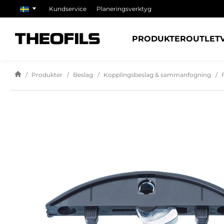
Kundservice
Planeringsverktyg
PRODUKTER
OUTLET
Produkter
Beslag
Kopplingsbeslag & sammanfogning