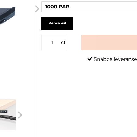
1000 PAR
Rensa val
st
Snabba leveranse