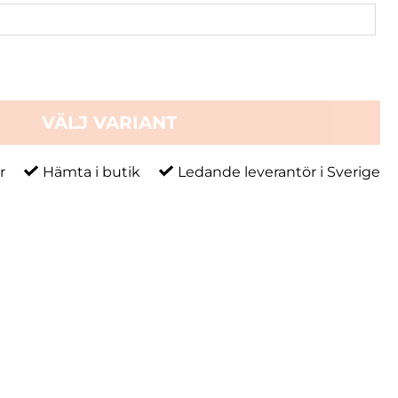
VÄLJ VARIANT
r
Hämta i butik
Ledande leverantör i Sverige