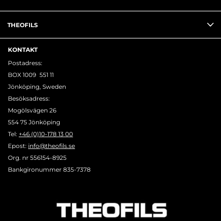
THEOFILS
KONTAKT
Postadress:
BOX 1009 551 11
Jönköping, Sweden
Besöksadress:
Mogölsvägen 26
554 75 Jönköping
Tel:
+46 (0)10-178 13 00
Epost:
info@theofils.se
Org. nr 556154-8925
Bankgironummer 835-7378