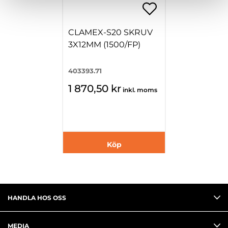
CLAMEX-S20 SKRUV
3X12MM (1500/FP)
403393.71
1 870,50 kr
inkl. moms
Köp
HANDLA HOS OSS
MEDIA