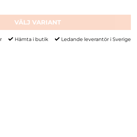
VÄLJ VARIANT
r
Hämta i butik
Ledande leverantör i Sverige