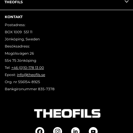
THEOFILS
KONTAKT
Postadress:
BOX 1009 551 11
Jönköping, Sweden
Besöksadress:
Mogölsvägen 26
554 75 Jönköping
Tel:
+46 (0)10-178 13 00
Epost:
info@theofils.se
Org. nr 556154-8925
Bankgironummer 835-7378