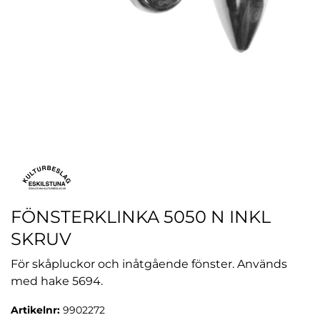
FÖNSTERKLINKA 5050 N INKL
SKRUV
För skåpluckor och inåtgående fönster. Används
med hake 5694.
Artikelnr:
9902272