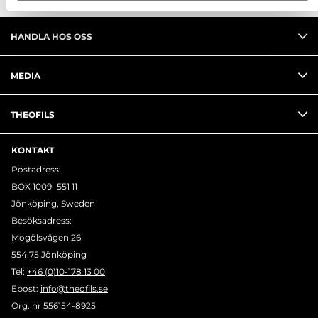
HANDLA HOS OSS
MEDIA
THEOFILS
KONTAKT
Postadress:
BOX 1009 551 11
Jönköping, Sweden
Besöksadress:
Mogölsvägen 26
554 75 Jönköping
Tel:
+46 (0)10-178 13 00
Epost:
info@theofils.se
Org. nr 556154-8925