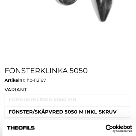
FÖNSTERKLINKA 5050
Artikelnr:
hp-113167
VARIANT
FÖNSTERKLINKA 5050 MN
FÖNSTER/SKÅPVRED 5050 M INKL SKRUV
Rensa val