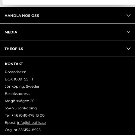
HANDLA HOS OSS
MEDIA
THEOFILS
KONTAKT
Postadress:
BOX 1009 551 11
Jönköping, Sweden
Besöksadress:
Mogölsvägen 26
554 75 Jönköping
Tel:
+46 (0)10-178 13 00
Epost:
info@theofils.se
Org. nr 556154-8925