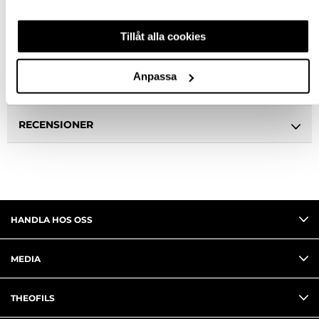
Ledande leverantör i Sverige
Tillåt alla cookies
BESKRIVNING
Anpassa
FRÅGA OM PRODUKT
RECENSIONER
HANDLA HOS OSS
MEDIA
THEOFILS