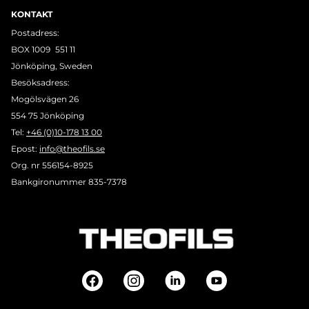
KONTAKT
Postadress:
BOX 1009 551 11
Jönköping, Sweden
Besöksadress:
Mogölsvägen 26
554 75 Jönköping
Tel:
+46 (0)10-178 13 00
Epost:
info@theofils.se
Org. nr 556154-8925
Bankgironummer 835-7378