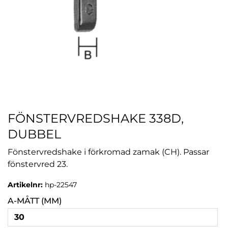
FÖNSTERVREDSHAKE 338D,
DUBBEL
Fönstervredshake i förkromad zamak (CH). Passar
fönstervred 23.
Artikelnr:
hp-22547
A-MÅTT (MM)
30