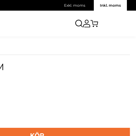
Exkl. moms
Inkl. moms
M
KÖP