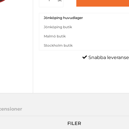
Jönköping huvudlager
Jönköping butik
Malmö butik
Stockholm butik
Snabba leveranse
censioner
FILER