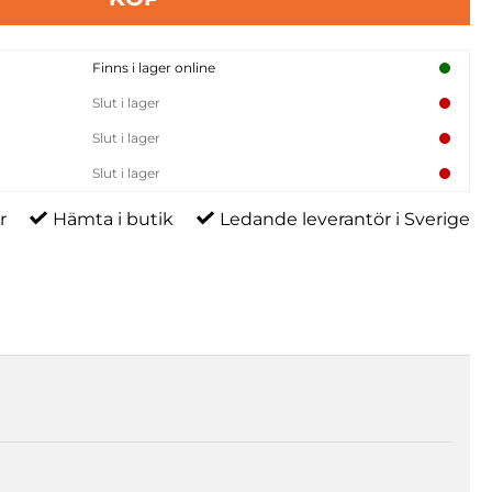
Finns i lager online
Slut i lager
Slut i lager
Slut i lager
r
Hämta i butik
Ledande leverantör i Sverige