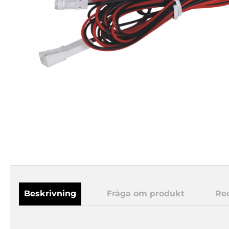
Beskrivning
Fråga om produkt
Re