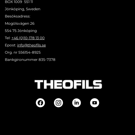
BOX 1009 551 11
Jönköping, Sweden
Besöksadress:
Mogölsvägen 26
554 75 Jönköping
Tel:
+46 (0)10-178 13 00
Epost:
info@theofils.se
Org. nr 556154-8925
Bankgironummer 835-7378