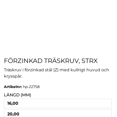
FÖRZINKAD TRÄSKRUV, STRX
Träskruv i förzinkad stål (Z) med kullrigt huvud och
krysspår.
Artikelnr:
hp-22758
LÄNGD (MM)
16,00
20,00