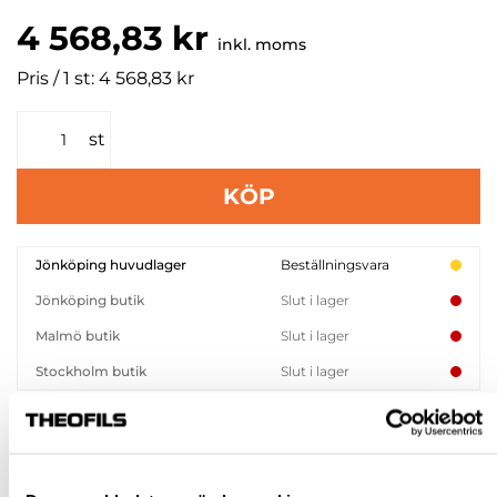
4 568,83 kr
inkl. moms
Pris / 1 st: 4 568,83 kr
st
KÖP
Jönköping huvudlager
Beställningsvara
Jönköping butik
Slut i lager
Malmö butik
Slut i lager
Stockholm butik
Slut i lager
Snabba leveranser
Hämta i butik
Ledande leverantör i Sverige