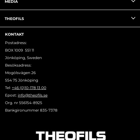
MEDIA
THEOFILS
KONTAKT
Postadress:
BOX 1009 551 11
Jönköping, Sweden
Besöksadress:
Mogölsvägen 26
554 75 Jönköping
Tel:
+46 (0)10-178 13 00
Epost:
info@theofils.se
Org. nr 556154-8925
Bankgironummer 835-7378