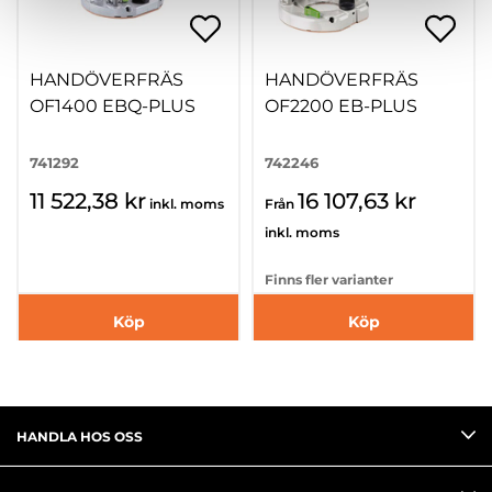
HANDÖVERFRÄS
HANDÖVERFRÄS
OF1400 EBQ-PLUS
OF2200 EB-PLUS
741292
742246
11 522,38 kr
16 107,63 kr
inkl. moms
Från
inkl. moms
Finns fler varianter
Köp
Köp
HANDLA HOS OSS