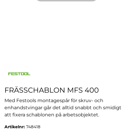
FRÄSSCHABLON MFS 400
Med Festools montagespår för skruv- och
enhandstvingar går det alltid snabbt och smidigt
att fixera schablonen på arbetsobjektet.
Artikelnr:
748418