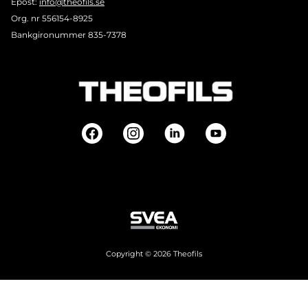
Epost:
info@theofils.se
Org. nr 556154-8925
Bankgironummer 835-7378
Copyright © 2026 Theofils