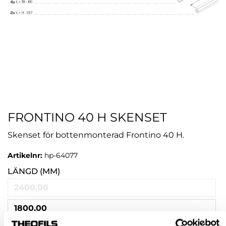
FRONTINO 40 H SKENSET
Skenset för bottenmonterad Frontino 40 H.
Artikelnr:
hp-64077
LÄNGD (MM)
2400,00
1800,00