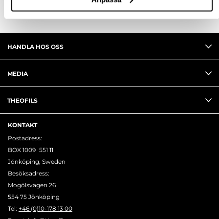
HANDLA HOS OSS
MEDIA
THEOFILS
KONTAKT
Postadress:
BOX 1009 551 11
Jönköping, Sweden
Besöksadress:
Mogölsvägen 26
554 75 Jönköping
Tel:
+46 (0)10-178 13 00