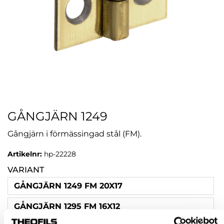
GÅNGJÄRN 1249
Gångjärn i förmässingad stål (FM).
Artikelnr:
hp-22228
VARIANT
GÅNGJÄRN 1249 FM 20X17
GÅNGJÄRN 1295 FM 16X12