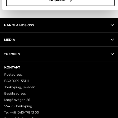
HANDLA HOS OSS
MEDIA
THEOFILS
KONTAKT
Postadress:
BOX 1009 551 11
Jönköping, Sweden
Besöksadress:
Mogölsvägen 26
554 75 Jönköping
Tel:
+46 (0)10-178 13 00