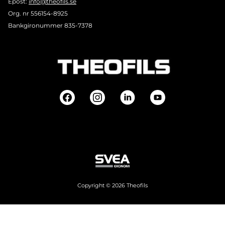
Epost:
info@theofils.se
Org. nr 556154-8925
Bankgironummer 835-7378
Copyright © 2026 Theofils