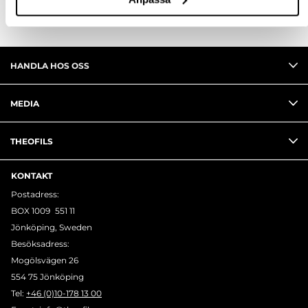
HANDLA HOS OSS
MEDIA
THEOFILS
KONTAKT
Postadress:
BOX 1009 551 11
Jönköping, Sweden
Besöksadress:
Mogölsvägen 26
554 75 Jönköping
Tel:
+46 (0)10-178 13 00