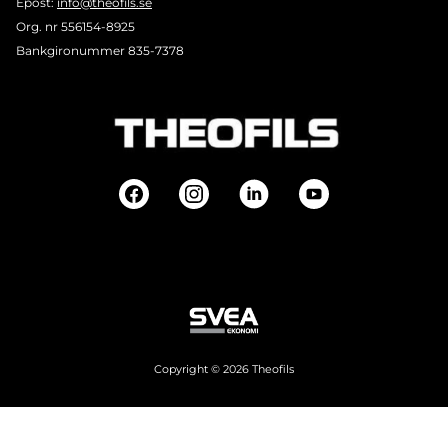
Epost:
info@theofils.se
Org. nr 556154-8925
Bankgironummer 835-7378
Copyright © 2026 Theofils