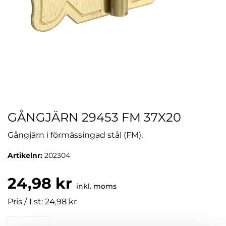
GÅNGJÄRN 29453 FM 37X20
Gångjärn i förmässingad stål (FM).
Artikelnr:
202304
24,98 kr
inkl. moms
Pris / 1 st: 24,98 kr