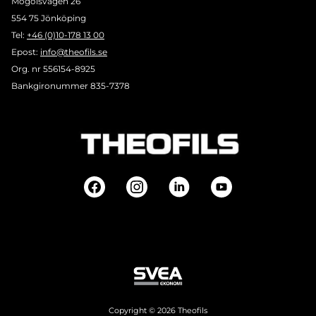
Mogölsvägen 26
554 75 Jönköping
Tel:
+46 (0)10-178 13 00
Epost:
info@theofils.se
Org. nr 556154-8925
Bankgironummer 835-7378
Copyright © 2026 Theofils