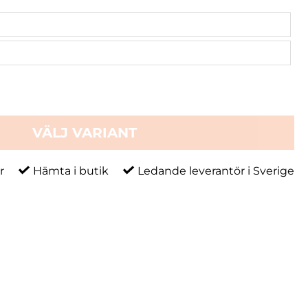
VÄLJ VARIANT
r
Hämta i butik
Ledande leverantör i Sverige