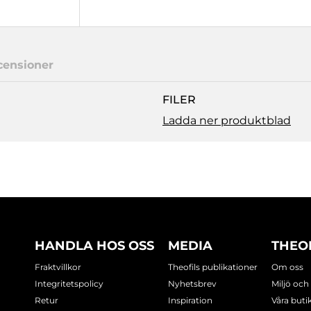
censioner
FILER
Ladda ner produktblad
HANDLA HOS OSS
MEDIA
THEO
Fraktvillkor
Theofils publikationer
Om oss
Integritetspolicy
Nyhetsbrev
Miljö och
Retur
Inspiration
Våra buti