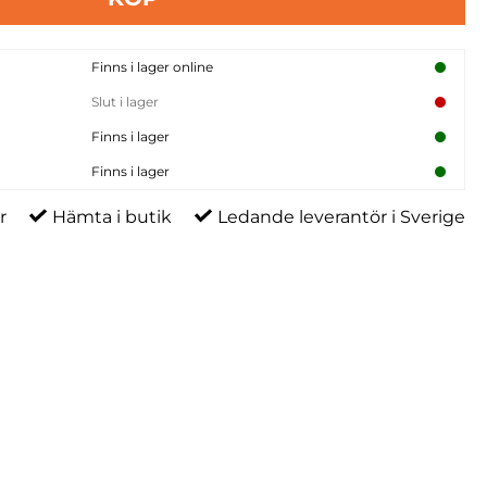
Finns i lager online
Slut i lager
Finns i lager
Finns i lager
r
Hämta i butik
Ledande leverantör i Sverige