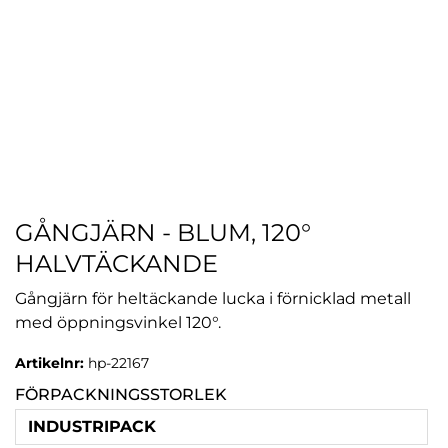
GÅNGJÄRN - BLUM, 120°
HALVTÄCKANDE
Gångjärn för heltäckande lucka i förnicklad metall
med öppningsvinkel 120°.
Artikelnr:
hp-22167
FÖRPACKNINGSSTORLEK
INDUSTRIPACK