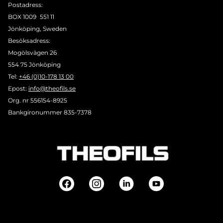
Postadress:
BOX 1009 551 11
Jönköping, Sweden
Besöksadress:
Mogölsvägen 26
554 75 Jönköping
Tel:
+46 (0)10-178 13 00
Epost:
info@theofils.se
Org. nr 556154-8925
Bankgironummer 835-7378