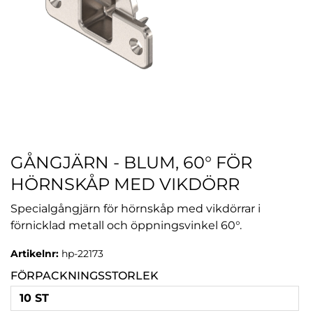
GÅNGJÄRN - BLUM, 60° FÖR
HÖRNSKÅP MED VIKDÖRR
Specialgångjärn för hörnskåp med vikdörrar i
förnicklad metall och öppningsvinkel 60°.
Artikelnr:
hp-22173
FÖRPACKNINGSSTORLEK
10 ST