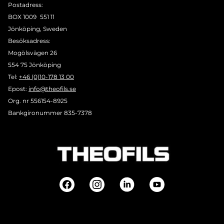
Postadress:
BOX 1009 551 11
Jönköping, Sweden
Besöksadress:
Mogölsvägen 26
554 75 Jönköping
Tel:
+46 (0)10-178 13 00
Epost:
info@theofils.se
Org. nr 556154-8925
Bankgironummer 835-7378