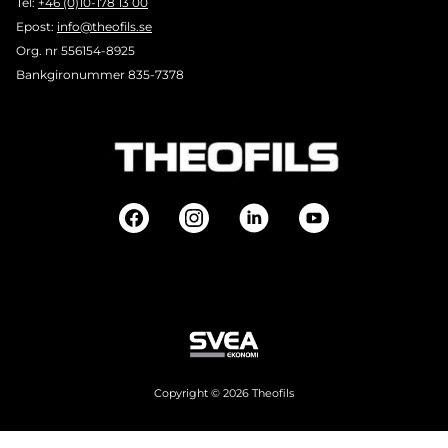
Tel:
+46 (0)10-178 13 00
Epost:
info@theofils.se
Org. nr 556154-8925
Bankgironummer 835-7378
Copyright © 2026 Theofils