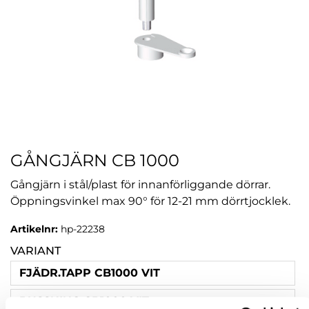
GÅNGJÄRN CB 1000
Gångjärn i stål/plast för innanförliggande dörrar.
Öppningsvinkel max 90° för 12-21 mm dörrtjocklek.
Artikelnr:
hp-22238
VARIANT
FJÄDR.TAPP CB1000 VIT
BUSSNING CB1000 VIT