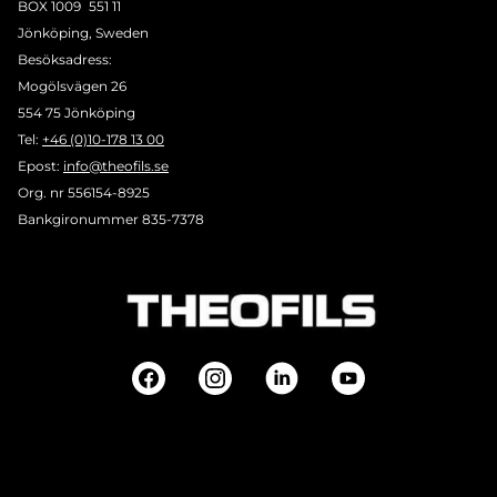
BOX 1009 551 11
Jönköping, Sweden
Besöksadress:
Mogölsvägen 26
554 75 Jönköping
Tel:
+46 (0)10-178 13 00
Epost:
info@theofils.se
Org. nr 556154-8925
Bankgironummer 835-7378