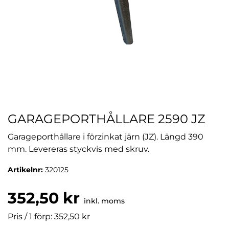
GARAGEPORTHÅLLARE 2590 JZ
Garageporthållare i förzinkat järn (JZ). Längd 390
mm. Levereras styckvis med skruv.
Artikelnr:
320125
352,50 kr
inkl. moms
Pris / 1 förp: 352,50 kr