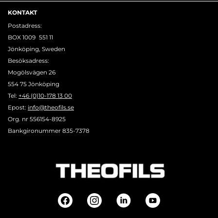
KONTAKT
Postadress:
BOX 1009 551 11
Jönköping, Sweden
Besöksadress:
Mogölsvägen 26
554 75 Jönköping
Tel:
+46 (0)10-178 13 00
Epost:
info@theofils.se
Org. nr 556154-8925
Bankgironummer 835-7378