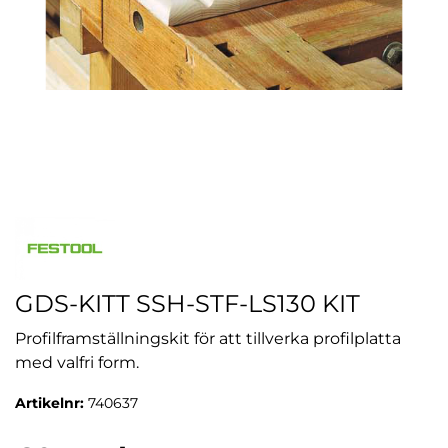
GDS-KITT SSH-STF-LS130 KIT
Profilframställningskit för att tillverka profilplatta
med valfri form.
Artikelnr:
740637